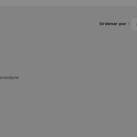
Ordenar por :
sensodyne