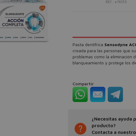
REF.: #74355
Pasta dentífrica
Sensodyne AC
creada para las personas que su
problemas como la eliminación de 
blanqueamiento y protege los di
Compartir
¿Necesitas ayuda pa
producto?
Contacta a nuestr