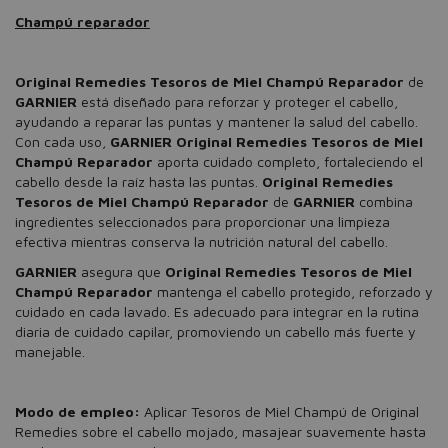
Champú reparador
Original Remedies Tesoros de Miel Champú Reparador
de
GARNIER
está diseñado para reforzar y proteger el cabello,
ayudando a reparar las puntas y mantener la salud del cabello.
Con cada uso,
GARNIER Original Remedies Tesoros de Miel
Champú Reparador
aporta cuidado completo, fortaleciendo el
cabello desde la raíz hasta las puntas.
Original Remedies
Tesoros de Miel Champú Reparador
de
GARNIER
combina
ingredientes seleccionados para proporcionar una limpieza
efectiva mientras conserva la nutrición natural del cabello.
GARNIER
asegura que
Original Remedies Tesoros de Miel
Champú Reparador
mantenga el cabello protegido, reforzado y
cuidado en cada lavado. Es adecuado para integrar en la rutina
diaria de cuidado capilar, promoviendo un cabello más fuerte y
manejable.
Modo de empleo:
Aplicar
Tesoros de Miel Champú de Original
Remedies
sobre el cabello mojado, masajear suavemente hasta