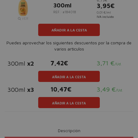
6,73€
300ml
3,95€
REF.: #184018
0,01 €/ml
IVA incluido
VER
AÑADIR A LA CESTA
Puedes aprovechar los siguientes descuentos por la compra de
varios artículos
7,42€
3,71 €
300ml
x2
/Ud.
AÑADIR A LA CESTA
10,47€
3,49 €
300ml
x3
/Ud.
AÑADIR A LA CESTA
Descripción