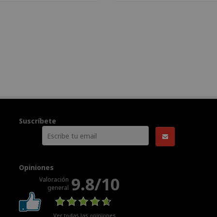
Suscríbete
Opiniones
9.8/10
Valoración
general
Ver todas las opiniones