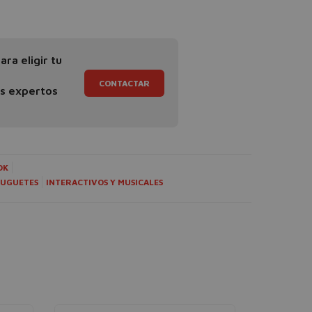
ra eligir tu
CONTACTAR
os expertos
OK
JUGUETES
INTERACTIVOS Y MUSICALES