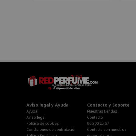
Aviso legal y Ayuda
Contacto y Soporte
Ayuda
Nuestras tiendas
Aviso legal
Contacto
Política de cookies
96 300 25 67
Condiciones de contratación
Contacta con nuestros
Política Postventa
especialistas