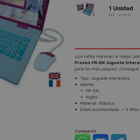
1 Unidad
REF.: #174219
¡Los niños merecen lo mejor, p
Frozen FR-EN Juguete Intera
para los más peques! ¡Consigu
Tipo: Juguete Interactivo
Idioma:
FR-EN
Inglés
Material: Plástico
Edad recomendada: + 3 Años
Compartir