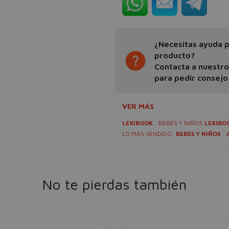
¿Necesitas ayuda pa
producto?
Contacta a nuestr
para pedir consejo
VER MÁS
LEXIBOOK
BEBÉS Y NIÑOS
LEXIBO
LO MÁS VENDIDO:
BEBÉS Y NIÑOS
No te pierdas también