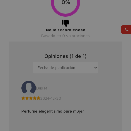
0%
No lo recomiendan
Basado en
0
valoraciones
Opiniones (
1
de
1
)
Luis M
2024-12-20
Perfume elegantisimo para mujer