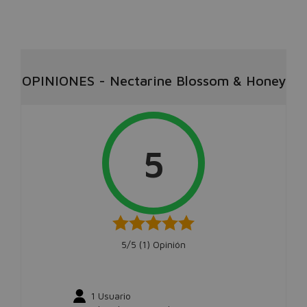
OPINIONES
-
Nectarine Blossom & Honey
5
5/5 (
1
) Opinión
1
Usuario