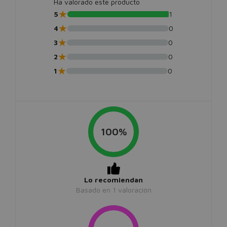
Ha valorado este producto
★
5
1
★
4
0
★
3
0
★
2
0
★
1
0
100%
Lo recomiendan
Basado en
1
valoración