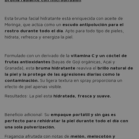
Esta bruma facial hidratante está enriquecida con aceite de
Moringa, que actúa como un
escudo antipolución para el
rostro durante todo el día
. Apto para todo tipo de pieles,
hidrata, refresca y energiza la piel.
Formulado con un derivado de la
vitamina C y un cóctel de
frutas antioxidantes
(bayas de Goji orgánicas, Açaí y
Granada), esta
bruma hidratante
reaviva el
brillo natural de
la piel y la protege de las agresiones diarias como la
contaminación.
Su ligera textura en spray proporciona un
efecto de piel apenas visible.
Resultados: La piel está
hidratada, fresca y suave.
Beneficio adicional: Su
empaque portátil y sin gas es
perfecto para rehidratar la piel durante todo el día con
una sola pulverización.
Fragancia afrutada con notas de
melón, melocotón y