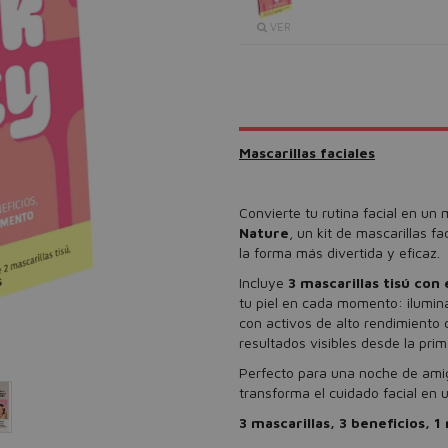
VER
Mascarillas faciales
Convierte tu rutina facial en u
Nature
, un kit de mascarillas f
la forma más divertida y eficaz.
Incluye
3 mascarillas tisú con
tu piel en cada momento: ilumina
con activos de alto rendimient
resultados visibles desde la prim
Perfecto para una noche de amig
transforma el cuidado facial en u
3 mascarillas, 3 beneficios, 