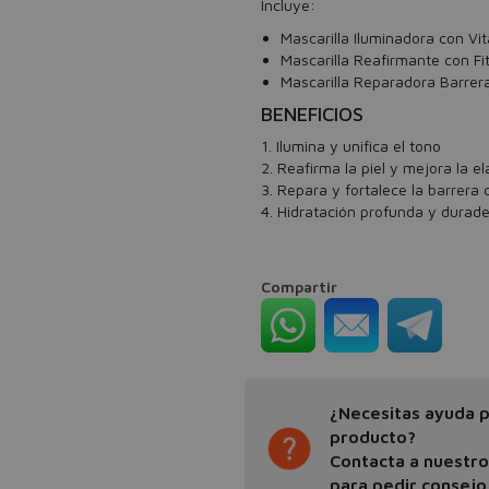
Incluye:
Mascarilla Iluminadora con Vi
Mascarilla Reafirmante con Fi
Mascarilla Reparadora Barrer
BENEFICIOS
1. Ilumina y unifica el tono
2. Reafirma la piel y mejora la el
3. Repara y fortalece la barrera
4. Hidratación profunda y durad
Compartir
¿Necesitas ayuda pa
producto?
Contacta a nuestr
para pedir consejo