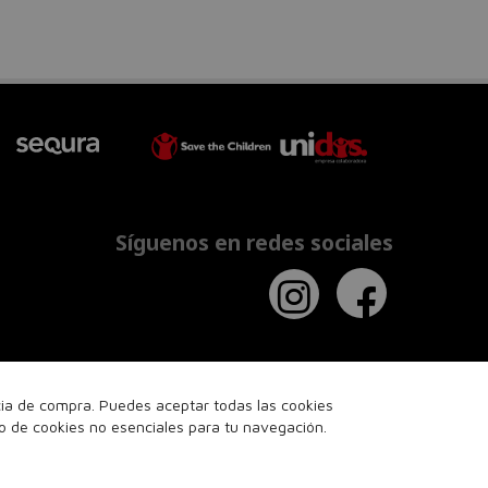
Síguenos en redes sociales
ncia de compra. Puedes aceptar todas las cookies
so de cookies no esenciales para tu navegación.