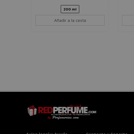
200 ml
Añadir a la cesta