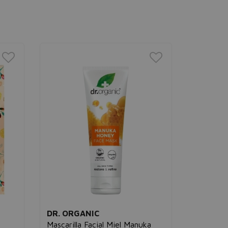
DR. ORGANIC
FILORG
Mascarilla Facial Miel Manuka
Meso-Ma