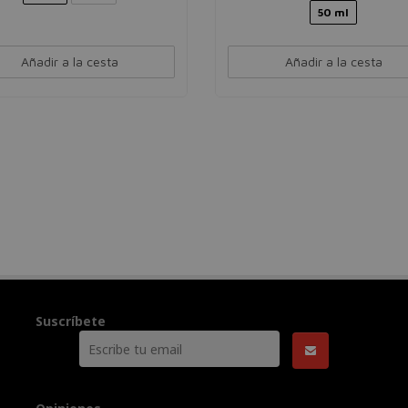
50 ml
Añadir a la cesta
Añadir a la cesta
Suscríbete