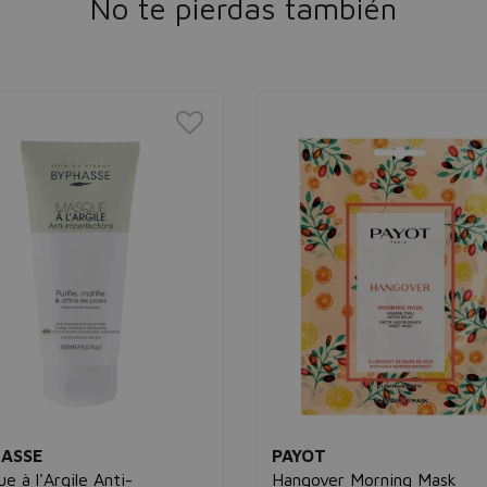
No te pierdas también
ASSE
PAYOT
e à l'Argile Anti-
Hangover Morning Mask