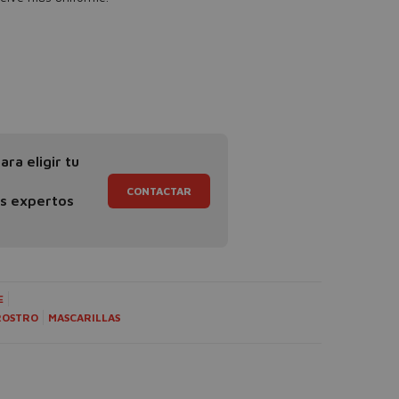
ra eligir tu
CONTACTAR
os expertos
E
ROSTRO
MASCARILLAS