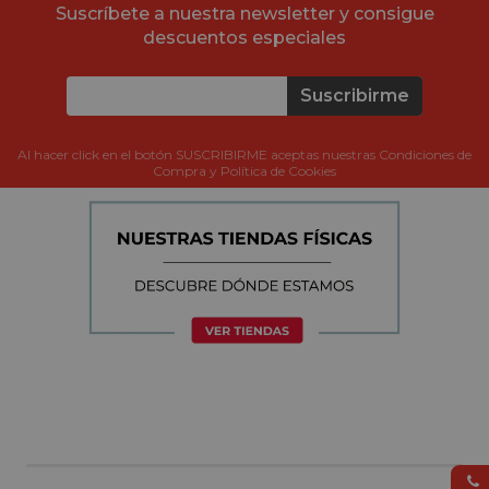
Suscríbete a nuestra newsletter y consigue
descuentos especiales
Suscribirme
Al hacer click en el botón SUSCRIBIRME aceptas nuestras Condiciones de
Compra y Política de Cookies