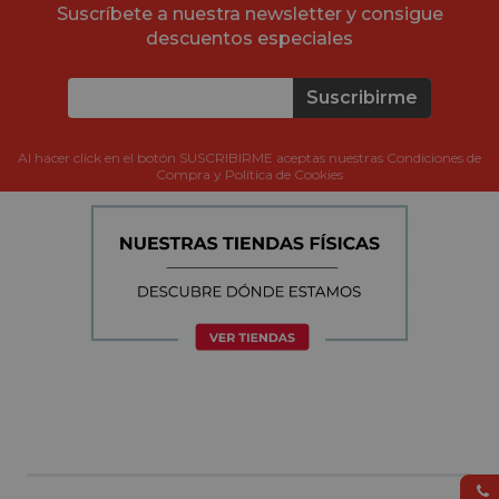
Suscríbete a nuestra newsletter y consigue
descuentos especiales
Suscribirme
Al hacer click en el botón SUSCRIBIRME aceptas nuestras Condiciones de
Compra y Política de Cookies