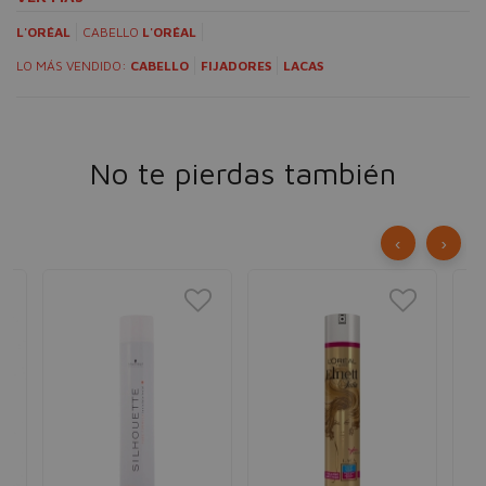
L'ORÉAL
CABELLO
L'ORÉAL
LO MÁS VENDIDO:
CABELLO
FIJADORES
LACAS
No te pierdas también
‹
›