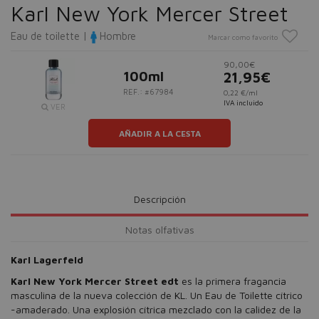
Karl New York Mercer Street
Eau de toilette |
Hombre
Marcar como favorito
90,00€
100ml
21,95€
REF.: #67984
0,22 €/ml
IVA incluido
VER
AÑADIR A LA CESTA
Descripción
Notas olfativas
Karl Lagerfeld
Karl New York Mercer Street edt
es la primera fragancia
masculina de la nueva colección de KL. Un Eau de Toilette cítrico
-amaderado. Una explosión cítrica mezclado con la calidez de la