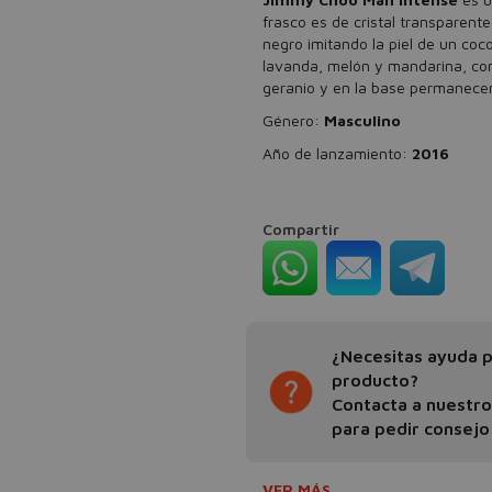
frasco es de cristal transparent
negro imitando la piel de un coco
lavanda, melón y mandarina, co
geranio y en la base permanecen 
Género:
Masculino
Año de lanzamiento:
2016
Compartir
¿Necesitas ayuda pa
producto?
Contacta a nuestr
para pedir consejo
VER MÁS