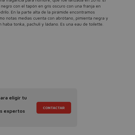
e negro con el tapón en gris oscuro con una franja en
drilo. En la parte alta de la pirámide encontramos
mo notas medias cuenta con abrótano, pimienta negra y
haba tonka, pachulí y ládano. Es una eau de toilette.
ra eligir tu
CONTACTAR
os expertos