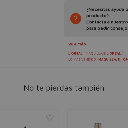
¿Necesitas ayuda pa
producto?
Contacta a nuestr
para pedir consejo
VER MÁS
L'ORÉAL
MAQUILLAJE
L'ORÉAL
LO MÁS VENDIDO:
MAQUILLAJE
OJ
No te pierdas también