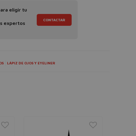
ra eligir tu
CONTACTAR
os expertos
OS
LÁPIZ DE OJOS Y EYELINER