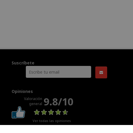
Suscríbete
Opiniones
9.8/10
Valoración
general
Ver todas las opiniones