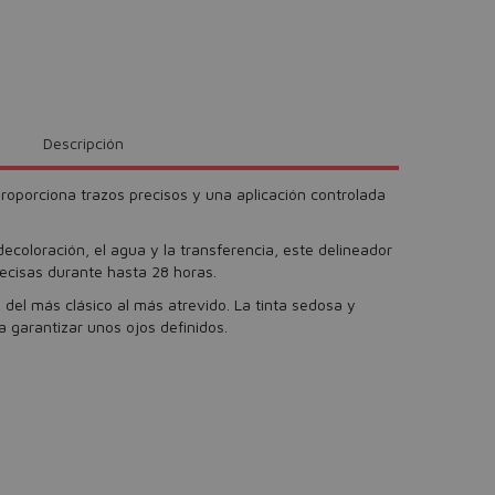
Descripción
roporciona trazos precisos y una aplicación controlada
decoloración, el agua y la transferencia, este delineador
recisas durante hasta 28 horas.
 del más clásico al más atrevido. La tinta sedosa y
a garantizar unos ojos definidos.