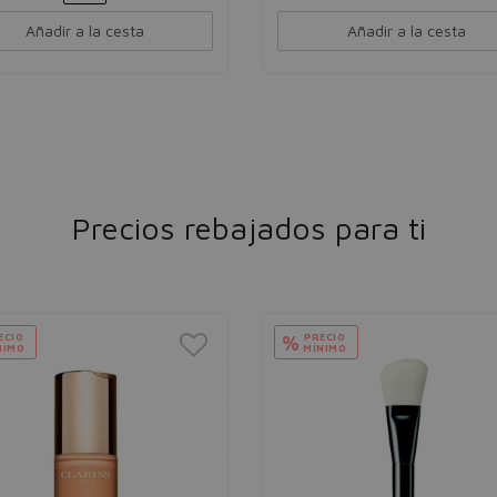
Añadir a la cesta
Añadir a la cesta
Precios rebajados para ti
ECIO
PRECIO
%
NIMO
MÍNIMO