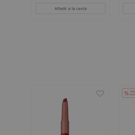
Añadir a la cesta
PR
%
MÍ