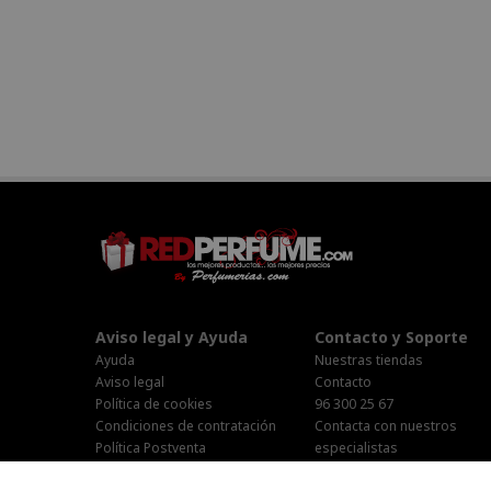
Aviso legal y Ayuda
Contacto y Soporte
Ayuda
Nuestras tiendas
Aviso legal
Contacto
Política de cookies
96 300 25 67
Condiciones de contratación
Contacta con nuestros
Política Postventa
especialistas
Stop Publi/Baja Publicitaria
Área Privada