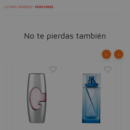
LO MÁS VENDIDO:
PERFUMES
No te pierdas también
‹
›