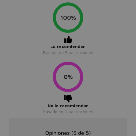
100%
Lo recomiendan
Basado en
5
valoraciones
0%
No lo recomiendan
Basado en
0
valoraciones
Opiniones (
5
de
5
)