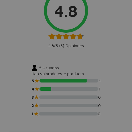
4.8
4.8/5 (
5
) Opiniones
5
Usuarios
Han valorado este producto
★
5
4
★
4
1
★
3
0
★
2
0
★
1
0