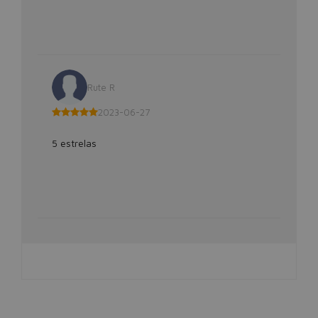
Rute R
2023-06-27
5 estrelas