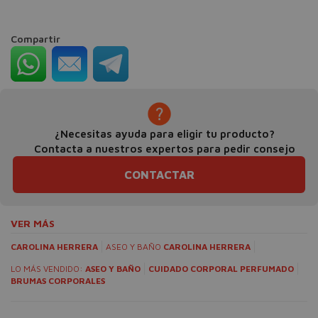
Compartir
¿Necesitas ayuda para eligir tu producto?
Contacta a nuestros expertos para pedir consejo
CONTACTAR
VER MÁS
CAROLINA HERRERA
ASEO Y BAÑO
CAROLINA HERRERA
LO MÁS VENDIDO:
ASEO Y BAÑO
CUIDADO CORPORAL PERFUMADO
BRUMAS CORPORALES