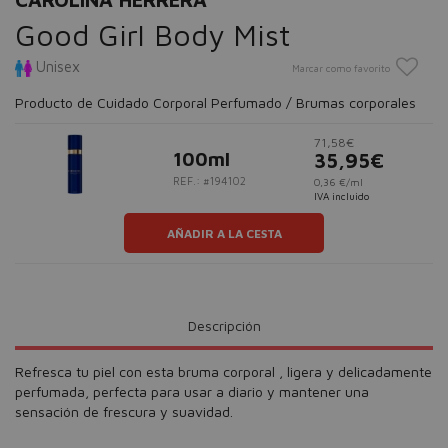
Good Girl Body Mist
Unisex
Marcar como favorito
Producto de Cuidado Corporal Perfumado / Brumas corporales
71,58€
100ml
35,95€
REF.: #194102
0,36 €/ml
IVA incluido
AÑADIR A LA CESTA
Descripción
Refresca tu piel con esta bruma corporal , ligera y delicadamente
perfumada, perfecta para usar a diario y mantener una
sensación de frescura y suavidad.