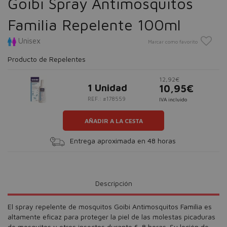
Goibi Spray Antimosquitos
Familia Repelente 100ml
Unisex
Marcar como favorito
Producto de Repelentes
12,92€
1 Unidad
10,95€
REF.: #178559
IVA incluido
AÑADIR A LA CESTA
Entrega aproximada en 48 horas
Descripción
El spray repelente de mosquitos Goibi Antimosquitos Familia es
altamente eficaz para proteger la piel de las molestas picaduras
de mosquitos y otros insectos durante 6-8 horas. Su loción de