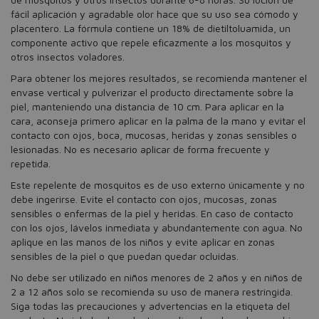
fácil aplicación y agradable olor hace que su uso sea cómodo y
placentero. La fórmula contiene un 18% de dietiltoluamida, un
componente activo que repele eficazmente a los mosquitos y
otros insectos voladores.
Para obtener los mejores resultados, se recomienda mantener el
envase vertical y pulverizar el producto directamente sobre la
piel, manteniendo una distancia de 10 cm. Para aplicar en la
cara, aconseja primero aplicar en la palma de la mano y evitar el
contacto con ojos, boca, mucosas, heridas y zonas sensibles o
lesionadas. No es necesario aplicar de forma frecuente y
repetida.
Este repelente de mosquitos es de uso externo únicamente y no
debe ingerirse. Evite el contacto con ojos, mucosas, zonas
sensibles o enfermas de la piel y heridas. En caso de contacto
con los ojos, lávelos inmediata y abundantemente con agua. No
aplique en las manos de los niños y evite aplicar en zonas
sensibles de la piel o que puedan quedar ocluidas.
No debe ser utilizado en niños menores de 2 años y en niños de
2 a 12 años solo se recomienda su uso de manera restringida.
Siga todas las precauciones y advertencias en la etiqueta del