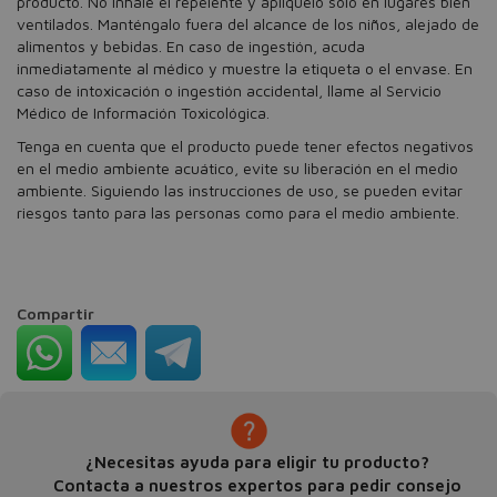
producto. No inhale el repelente y aplíquelo solo en lugares bien
ventilados. Manténgalo fuera del alcance de los niños, alejado de
alimentos y bebidas. En caso de ingestión, acuda
inmediatamente al médico y muestre la etiqueta o el envase. En
caso de intoxicación o ingestión accidental, llame al Servicio
Médico de Información Toxicológica.
Tenga en cuenta que el producto puede tener efectos negativos
en el medio ambiente acuático, evite su liberación en el medio
ambiente. Siguiendo las instrucciones de uso, se pueden evitar
riesgos tanto para las personas como para el medio ambiente.
Compartir
¿Necesitas ayuda para eligir tu producto?
Contacta a nuestros expertos para pedir consejo