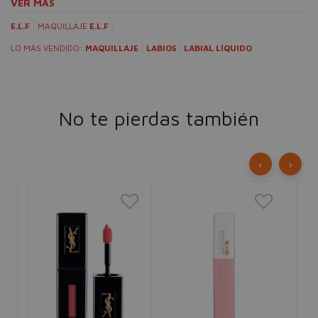
VER MÁS
E.L.F
MAQUILLAJE
E.L.F
LO MÁS VENDIDO:
MAQUILLAJE
LABIOS
LABIAL LÍQUIDO
No te pierdas también
‹
›