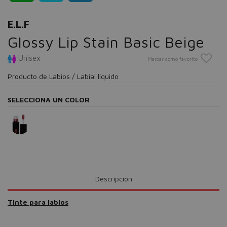
E.L.F
Glossy Lip Stain Basic Beige
Unisex
Marcar como favorito
Producto de Labios / Labial líquido
SELECCIONA UN COLOR
Descripción
Tinte para labios