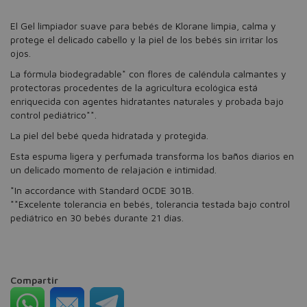
El Gel limpiador suave para bebés de Klorane limpia, calma y
protege el delicado cabello y la piel de los bebés sin irritar los
ojos.
La fórmula biodegradable* con flores de caléndula calmantes y
protectoras procedentes de la agricultura ecológica está
enriquecida con agentes hidratantes naturales y probada bajo
control pediátrico**.
La piel del bebé queda hidratada y protegida.
Esta espuma ligera y perfumada transforma los baños diarios en
un delicado momento de relajación e intimidad.
*In accordance with Standard OCDE 301B.
**Excelente tolerancia en bebés, tolerancia testada bajo control
pediátrico en 30 bebés durante 21 días.
Compartir