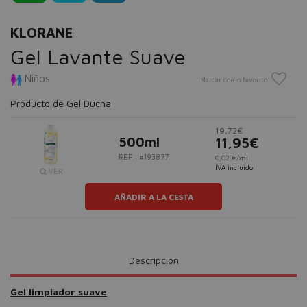
KLORANE
Gel Lavante Suave
Niños
Marcar como favorito
Producto de Gel Ducha
19,72€
500ml
11,95€
REF.: #193877
0,02 €/ml
IVA incluido
VER
AÑADIR A LA CESTA
Descripción
Gel limpiador suave