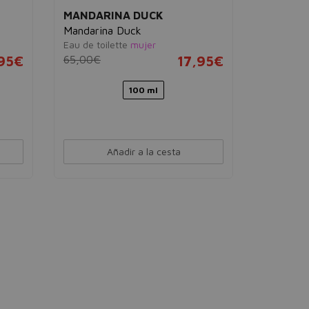
MANDARINA DUCK
Mandarina Duck
Eau de toilette
mujer
,95€
65,00€
17,95€
100 ml
Añadir a la cesta