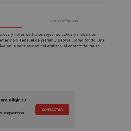
Notas olfativas
tricos y notas de frutos rojos, adictivos y modernos
femenino y sensual de jazmín y peonía. Como fondo, una
ve en la sensualidad del ámbar y el confort del musc.
ra eligir tu
CONTACTAR
os expertos