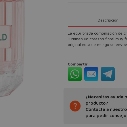
Descripción
La equilibrada combinación de cí
iluminan un corazón floral muy 
original nota de musgo se envuel
Compartir
¿Necesitas ayuda pa
producto?
Contacta a nuestr
para pedir consejo