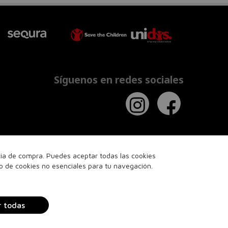
Síguenos en redes sociales
ncia de compra. Puedes aceptar todas las cookies
so de cookies no esenciales para tu navegación.
r todas