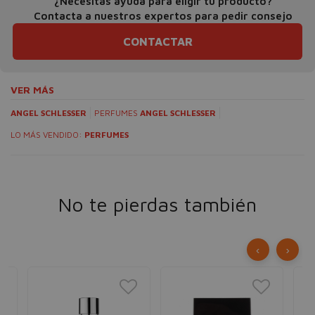
¿Necesitas ayuda para eligir tu producto?
Contacta a nuestros expertos para pedir consejo
CONTACTAR
VER MÁS
ANGEL SCHLESSER
PERFUMES
ANGEL SCHLESSER
LO MÁS VENDIDO:
PERFUMES
No te pierdas también
‹
›