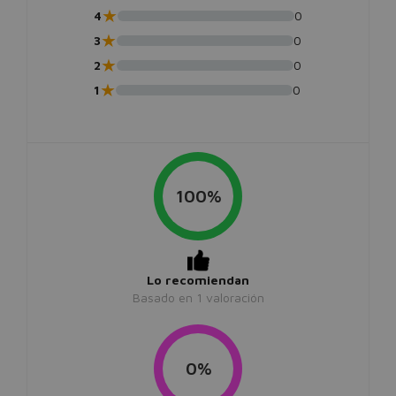
★
4
0
★
3
0
★
2
0
★
1
0
100%
Lo recomiendan
Basado en
1
valoración
0%