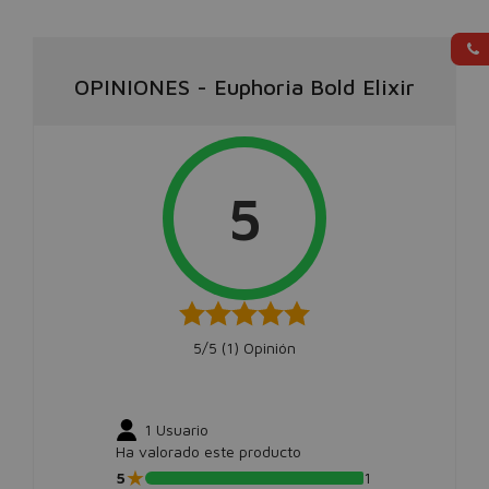
OPINIONES
-
Euphoria Bold Elixir
5
5/5 (
1
) Opinión
1
Usuario
Ha valorado este producto
★
5
1