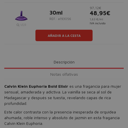
97,12€
30ml
48,95€
REF.: #193056
1,63 €/ml
IVA incluido
VER
AÑADIR A LA CESTA
Descripción
Notas olfativas
Calvin Klein Euphoria Bold Elixir
es una fragancia para mujer
sensual, amaderada y adictiva. La vainilla se seca al sol de
Madagascar y después se tuesta, revelando capas de rica
profundidad.
Este calor contrasta con la presencia inesperada de orquídea
ahumada, roble intenso y absoluto de jazmín en esta fragancia
Calvin Klein Euphoria.