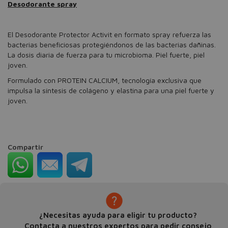
Desodorante spray
El Desodorante Protector Activit en formato spray refuerza las
bacterias beneficiosas protegiéndonos de las bacterias dañinas.
La dosis diaria de fuerza para tu microbioma. Piel fuerte, piel
joven.
Formulado con PROTEIN CALCIUM, tecnología exclusiva que
impulsa la síntesis de colágeno y elastina para una piel fuerte y
joven.
Compartir
¿Necesitas ayuda para eligir tu producto?
Contacta a nuestros expertos para pedir consejo