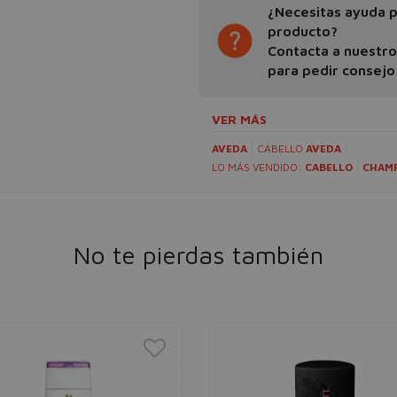
¿Necesitas ayuda pa
producto?
Contacta a nuestr
para pedir consejo
VER MÁS
AVEDA
CABELLO
AVEDA
LO MÁS VENDIDO:
CABELLO
CHAM
No te pierdas también