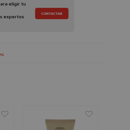
ra eligir tu
CONTACTAR
os expertos
PÚ