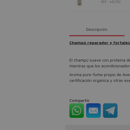
REF.: #62732
Descripción
Champú reparador y fortale
El champú suave con proteína de
mientras que los acondicionador
Aroma pure-fume propio de Ave
certificación orgánica y otras es
Compartir