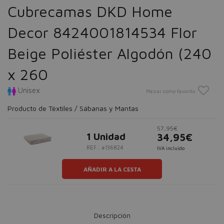
Cubrecamas DKD Home
Decor 8424001814534 Flor
Beige Poliéster Algodón (240
x 260
Unisex
Marcar como favorito
Producto de Téxtiles / Sábanas y Mantas
57,95€
1 Unidad
34,95€
REF.: #136824
IVA incluido
AÑADIR A LA CESTA
Descripción