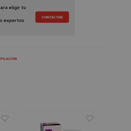
ra eligir tu
CONTACTAR
os expertos
PILACIÓN