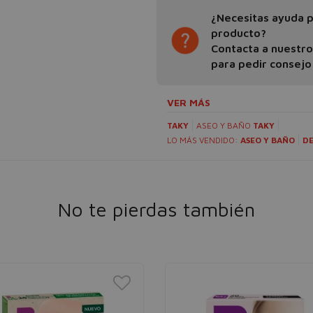
¿Necesitas ayuda pa
producto?
Contacta a nuestr
para pedir consejo
VER MÁS
TAKY
ASEO Y BAÑO
TAKY
LO MÁS VENDIDO:
ASEO Y BAÑO
DE
No te pierdas también