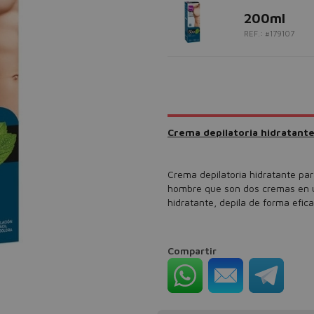
200ml
REF.: #179107
Crema depilatoria hidratant
Crema depilatoria hidratante par
hombre que son dos cremas en u
hidratante, depila de forma efica
Compartir