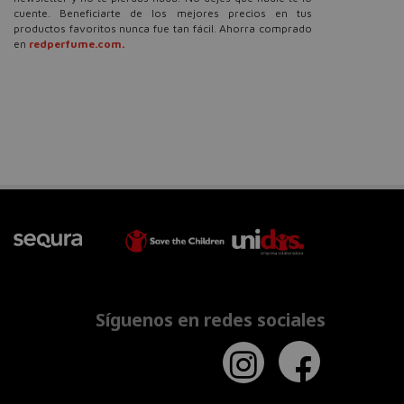
cuente. Beneficiarte de los mejores precios en tus
productos favoritos nunca fue tan fácil. Ahorra comprado
en
redperfume.com.
Síguenos en redes sociales