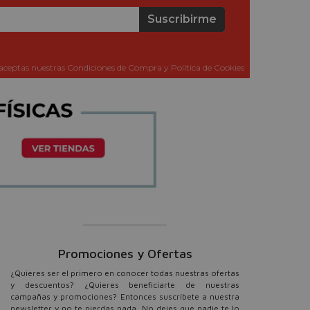
Suscribirme
aceptas nuestras Condiciones de Compra y Política de Cookies
Promociones y Ofertas
¿Quieres ser el primero en conocer todas nuestras ofertas
y descuentos? ¿Quieres beneficiarte de nuestras
campañas y promociones? Entonces suscríbete a nuestra
newsletter y no te pierdas nada. No dejes que nadie te lo