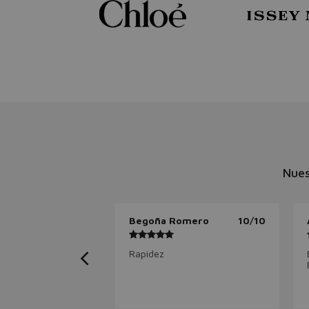
Nues
Begoña Romero
10/10
Rapidez