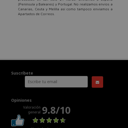
(Península y Baleares) y Portugal. No realizamos envíos a
Canarias, Ceuta y Melilla así como tampoco enviamos a
Apartados de Correos.
Suscríbete
Opiniones
9.8/10
Valoración
general