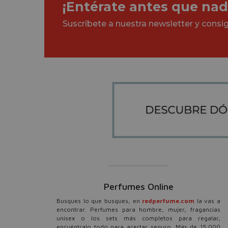
¡Entérate antes que nad
Suscríbete a nuestra newsletter y cons
Perfumes Online
Busques lo que busques, en
redperfume.com
la vas a
encontrar. Perfumes para hombre, mujer, fragancias
unisex o los sets más completos para regalar,
encuéntralo todo para acertar seguro. Más de 15.000