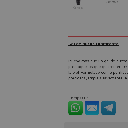
REF.: #49050
VER
Gel de ducha tonificante
Mucho más que un gel de ducha n
para aquellos que quieren en un
la piel. Formulado con la purific
preciosos, limpia suavemente la p
Compartir