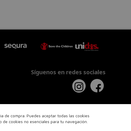
Síguenos en redes sociales
ncia de compra. Puedes aceptar todas las cookies
so de cookies no esenciales para tu navegación.