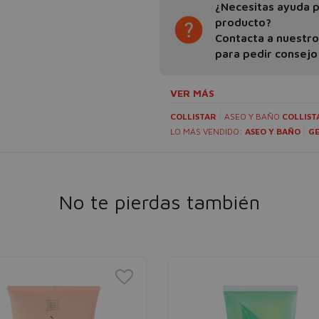
¿Necesitas ayuda pa
producto?
Contacta a nuestr
para pedir consejo
VER MÁS
COLLISTAR
ASEO Y BAÑO
COLLIST
LO MÁS VENDIDO:
ASEO Y BAÑO
G
No te pierdas también