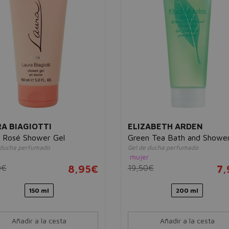
A BIAGIOTTI
ELIZABETH ARDEN
 Rosé Shower Gel
Green Tea Bath and Shower
 ducha perfumado
Gel de ducha perfumado
r
mujer
0€
8,95€
19,50€
7,
150 ml
200 ml
Añadir a la cesta
Añadir a la cesta