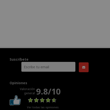
Suscríbete
Opiniones
9.8/10
Valoración
general
Ver todas las opiniones