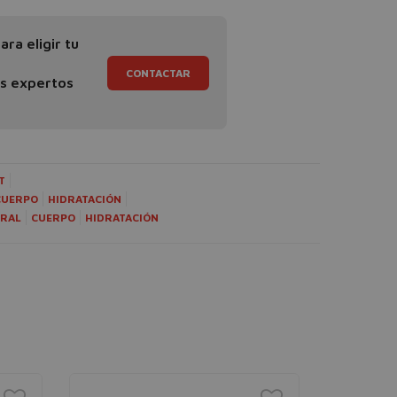
ra eligir tu
CONTACTAR
os expertos
T
CUERPO
HIDRATACIÓN
URAL
CUERPO
HIDRATACIÓN