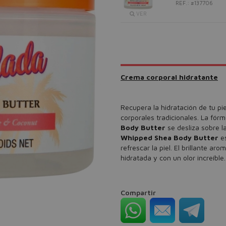
REF.: #137706
VER
Crema corporal hidratante
Recupera la hidratación de tu pi
corporales tradicionales. La fórm
Body Butter
se desliza sobre la
Whipped Shea Body Butter
es
refrescar la piel. El brillante a
hidratada y con un olor increíble.
Compartir