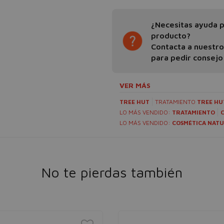
¿Necesitas ayuda pa
producto?
Contacta a nuestr
para pedir consejo
VER MÁS
TREE HUT
TRATAMIENTO
TREE HU
LO MÁS VENDIDO:
TRATAMIENTO
LO MÁS VENDIDO:
COSMÉTICA NAT
No te pierdas también