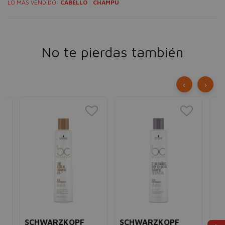
LO MÁS VENDIDO:
CABELLO
CHAMPÚ
No te pierdas también
‹
›
SCHWARZKOPF
SCHWARZKOPF
S