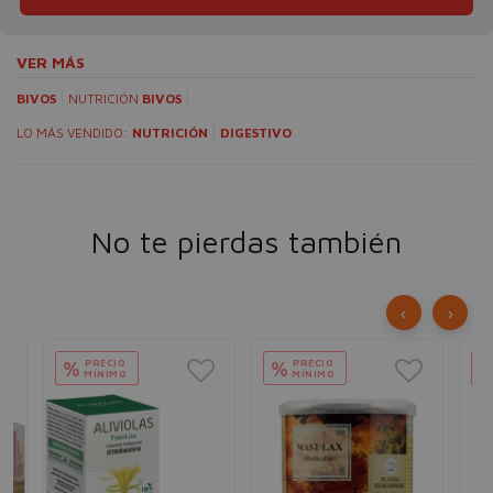
VER MÁS
BIVOS
NUTRICIÓN
BIVOS
LO MÁS VENDIDO:
NUTRICIÓN
DIGESTIVO
No te pierdas también
‹
›
PRECIO
PRECIO
%
%
MÍNIMO
MÍNIMO