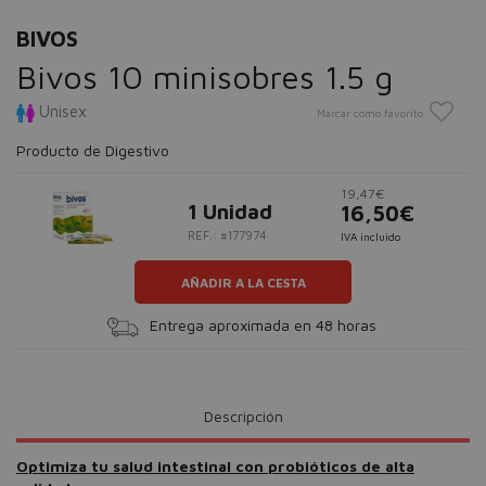
BIVOS
Bivos 10 minisobres 1.5 g
Unisex
Marcar como favorito
Producto de Digestivo
19,47€
1 Unidad
16,50€
REF.: #177974
IVA incluido
AÑADIR A LA CESTA
Entrega aproximada en 48 horas
Descripción
Optimiza tu salud intestinal con probióticos de alta