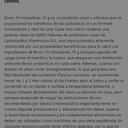
calidad.
Bivos 10 minisobres 15 g es un producto único y efectivo que te
proporciona los beneficios de los probióticos en un formato
conveniente y fácil de usar Cada mini sobre contiene una
potente dosis de 6000 millones de probióticos vivos de
Lactobacillus rhamnosus GG, una cepa probiótica altamente
reconocida por sus propiedades beneficiosas para la salud Los
ingredientes de Bivos 10 minisobres 15 g incluyen agentes de
carga como el manitol y la inulina, que aseguran una distribución
uniforme de los probióticos en cada sobre Además, cuenta con
dióxido de silicio como antiaglomerante, lo que garantiza una
fácil disolución del contenido Para su consumo, se recomienda
tomar de 1 a 2 mini sobres al día Puedes abrir el sobre y verter el
contenido en un líquido o comida a temperatura ambiente, o
incluso tomarlo directamente del sobre La elección es tuya, pero
siempre asegúrate de seguir las instrucciones de uso
recomendadas por Izessa Empresarial Es importante tener en
cuenta algunas precauciones y advertencias No debes superar
la dosis diaria recomendada y los complementos alimenticios no
deben ser utilizados como sustitutos de una dieta equilibrada Un
consumo excesivo puede tener efectos laxantes, por lo que es