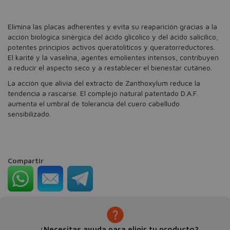
Elimina las placas adherentes y evita su reaparición gracias a la
acción biológica sinérgica del ácido glicólico y del ácido salicílico,
potentes principios activos queratolíticos y queratorreductores.
El karité y la vaselina, agentes emolientes intensos, contribuyen
a reducir el aspecto seco y a restablecer el bienestar cutáneo.
La acción que alivia del extracto de Zanthoxylum reduce la
tendencia a rascarse. El complejo natural patentado D.A.F.
aumenta el umbral de tolerancia del cuero cabelludo
sensibilizado.
Compartir
¿Necesitas ayuda para eligir tu producto?