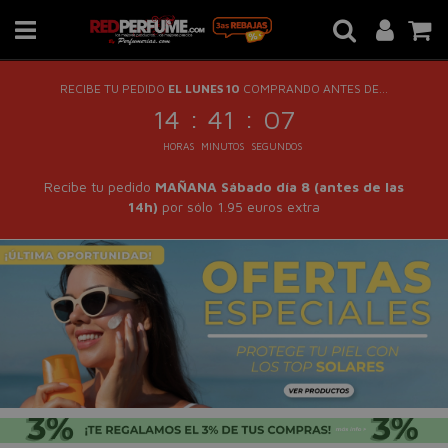
RECIBE TU PEDIDO
EL LUNES 10
COMPRANDO ANTES DE...
:
:
14
41
07
HORAS
MINUTOS
SEGUNDOS
Recibe tu pedido
MAÑANA Sábado día 8 (antes de las
14h)
por sólo 1.95 euros extra