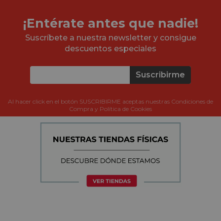
¡Entérate antes que nadie!
Suscríbete a nuestra newsletter y consigue
descuentos especiales
Suscribirme
Al hacer click en el botón SUSCRIBIRME aceptas nuestras Condiciones de
Compra y Política de Cookies