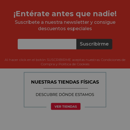
¡Entérate antes que nadie!
Suscríbete a nuestra newsletter y consigue
descuentos especiales
Suscribirme
Al hacer click en el botón SUSCRIBIRME aceptas nuestras Condiciones de
Compra y Política de Cookies