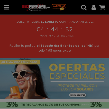
RECIBE TU PEDIDO
EL LUNES 10
COMPRANDO ANTES DE...
:
:
04
44
32
HORAS
MINUTOS
SEGUNDOS
Recibe tu pedido
el Sábado día 8 (antes de las 14h)
por
sólo 1.95 euros extra