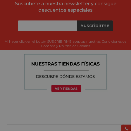
Suscríbete a nuestra newsletter y consigue
descuentos especiales
Suscribirme
Al hacer click en el botón SUSCRIBIRME aceptas nuestras Condiciones de
Compra y Política de Cookies