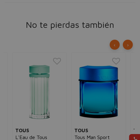
No te pierdas también
‹
›
TOUS
TOUS
T
L'Eau de Tous
Tous Man Sport
Lo