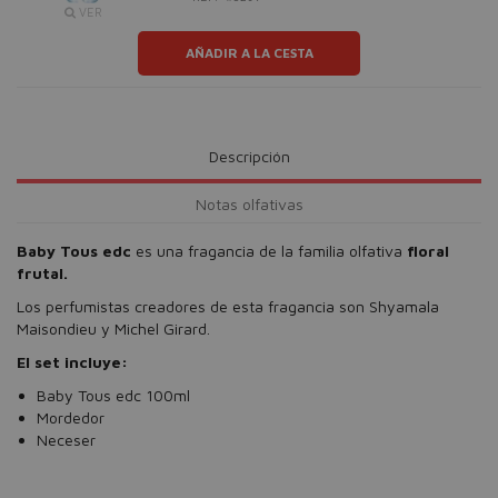
VER
AÑADIR A LA CESTA
Descripción
Notas olfativas
Baby Tous edc
es una fragancia de la familia olfativa
floral
frutal.
Los perfumistas creadores de esta fragancia son Shyamala
Maisondieu y Michel Girard.
El set incluye:
Baby Tous edc 100ml
Mordedor
Neceser