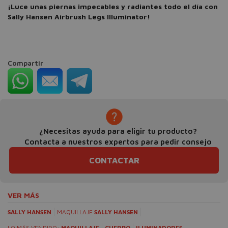
¡Luce unas piernas impecables y radiantes todo el día con
Sally Hansen Airbrush Legs Illuminator!
Compartir
¿Necesitas ayuda para eligir tu producto?
Contacta a nuestros expertos para pedir consejo
CONTACTAR
VER MÁS
SALLY HANSEN
MAQUILLAJE
SALLY HANSEN
LO MÁS VENDIDO:
MAQUILLAJE
CUERPO
ILUMINADORES