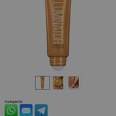
Compartir