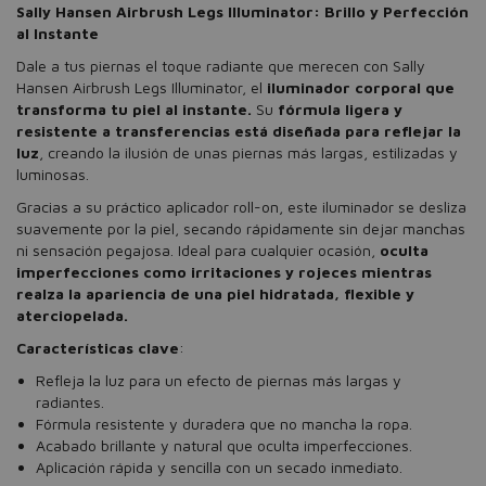
Sally Hansen Airbrush Legs Illuminator: Brillo y Perfección
al Instante
Dale a tus piernas el toque radiante que merecen con Sally
Hansen Airbrush Legs Illuminator, el
iluminador corporal que
transforma tu piel al instante.
Su
fórmula ligera y
resistente a transferencias está diseñada para reflejar la
luz
, creando la ilusión de unas piernas más largas, estilizadas y
luminosas.
Gracias a su práctico aplicador roll-on, este iluminador se desliza
suavemente por la piel, secando rápidamente sin dejar manchas
ni sensación pegajosa. Ideal para cualquier ocasión,
oculta
imperfecciones como irritaciones y rojeces mientras
realza la apariencia de una piel hidratada, flexible y
aterciopelada.
Características clave
:
Refleja la luz para un efecto de piernas más largas y
radiantes.
Fórmula resistente y duradera que no mancha la ropa.
Acabado brillante y natural que oculta imperfecciones.
Aplicación rápida y sencilla con un secado inmediato.