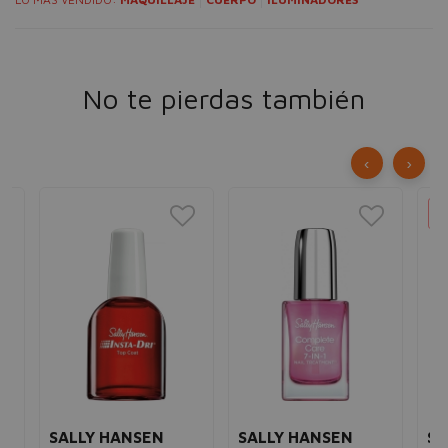
No te pierdas también
‹
›
SALLY HANSEN
SALLY HANSEN
SA