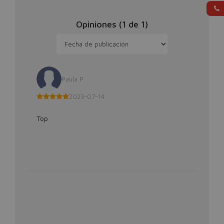
Opiniones (
1
de
1
)
Paula P
2023-07-14
Top