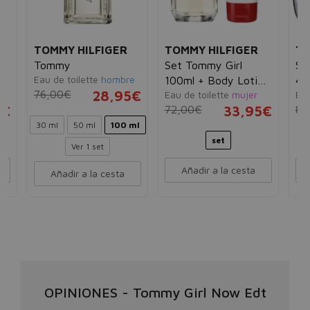
TOMMY HILFIGER
TOMMY HILFIGER
TO
y
Tommy
Set Tommy Girl
Se
Eau de toilette
hombre
100ml + Body Lotion
4m
76,00€
28,95€
Eau de toilette
mujer
Eau
100ml
Wa
6€
72,00€
33,95€
80
30 ml
50 ml
100 ml
set
Ver 1 set
Añadir a la cesta
Añadir a la cesta
OPINIONES
-
Tommy Girl Now Edt