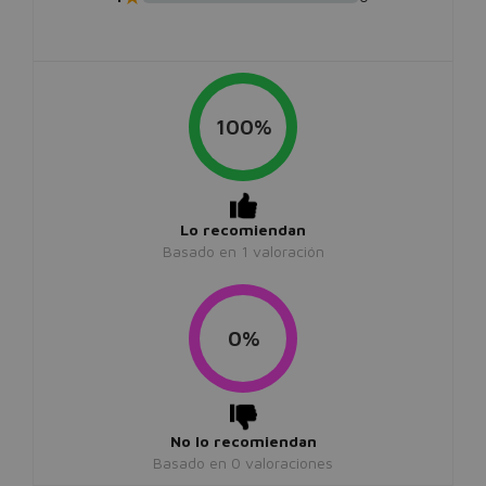
100%
Lo recomiendan
Basado en
1
valoración
0%
No lo recomiendan
Basado en
0
valoraciones