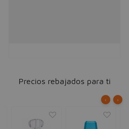
Precios rebajados para ti
‹
›