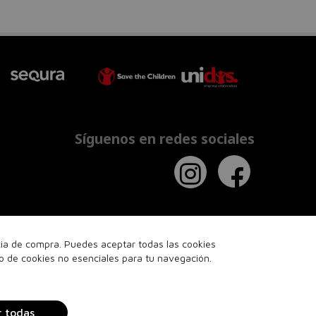
Síguenos en redes sociales
ncia de compra. Puedes aceptar todas las cookies
so de cookies no esenciales para tu navegación.
r todas