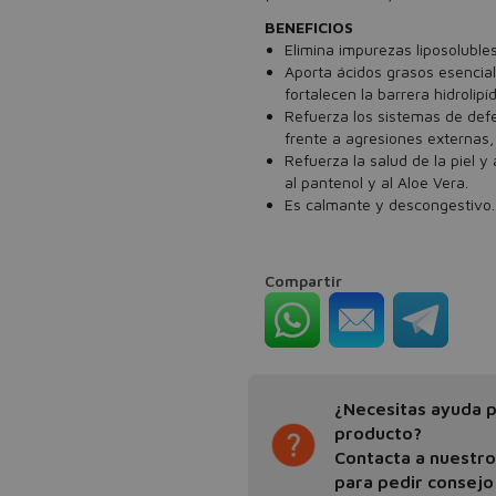
BENEFICIOS
Elimina impurezas liposolubles
Aporta ácidos grasos esenciales
fortalecen la barrera hidrolipíd
Refuerza los sistemas de defe
frente a agresiones externas, 
Refuerza la salud de la piel 
al pantenol y al Aloe Vera.
Es calmante y descongestivo.
Compartir
¿Necesitas ayuda pa
producto?
Contacta a nuestr
para pedir consejo