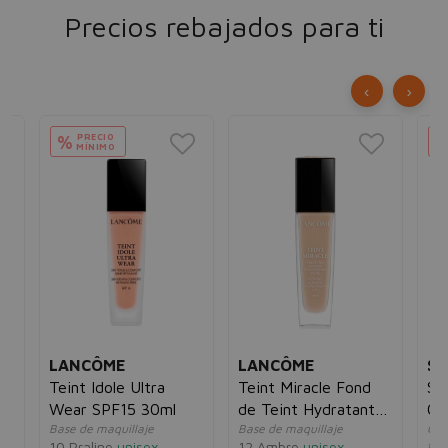
Precios rebajados para ti
‹
›
PRECIO
%
MÍNIMO
LANCÔME
LANCÔME
SH
Teint Idole Ultra
Teint Miracle Fond
Sy
Wear SPF15 30ml
de Teint Hydratant
Co
Base de maquillaje
Base de maquillaje
Cor
SPF15 30ml
Co
10 Praline
unisex
12 Ambre
unisex
for