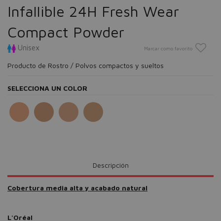
Infallible 24H Fresh Wear
Compact Powder
Unisex
Marcar como favorito
Producto de Rostro / Polvos compactos y sueltos
SELECCIONA UN COLOR
Descripción
Cobertura media alta y acabado natural
L'Oréal