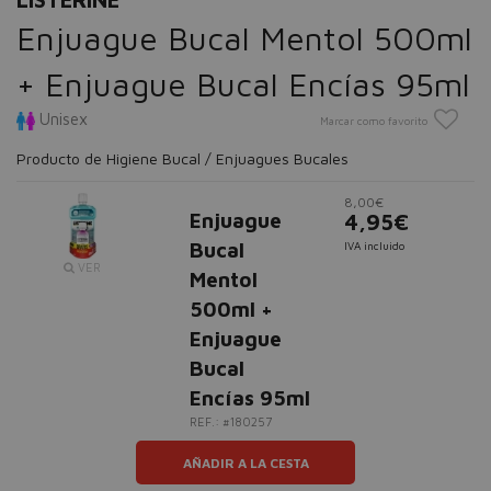
Enjuague Bucal Mentol 500ml
+ Enjuague Bucal Encías 95ml
Unisex
Marcar como favorito
Producto de Higiene Bucal / Enjuagues Bucales
8,00€
Enjuague
4,95€
Bucal
IVA incluido
VER
Mentol
500ml +
Enjuague
Bucal
Encías 95ml
REF.: #180257
AÑADIR A LA CESTA